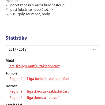
měnilo)
Z - počet zápasů, v nichž hráč nastoupil
P - post (obránce nebo útočník)
G, A, B - góly, asistence, body
Statistiky
Muži
Krajská liga mužů - základní část
Junioři
Regionální Liga Juniorů - základní část
Dorost
Regionální liga dorostu - základní část
Regionální liga dorostu - playoff