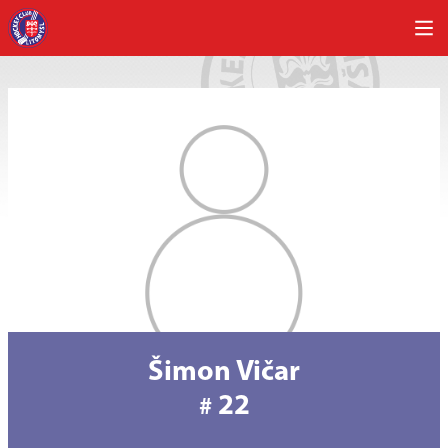
Šimon Vičar
22
#