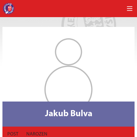
Jakub Bulva
POST
NAROZEN