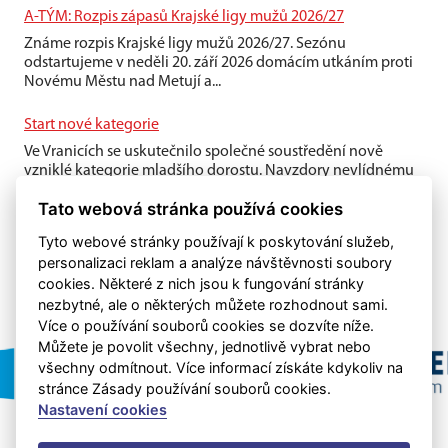
A-TÝM: Rozpis zápasů Krajské ligy mužů 2026/27
Známe rozpis Krajské ligy mužů 2026/27. Sezónu
odstartujeme v neděli 20. září 2026 domácím utkáním proti
Novému Městu nad Metují a...
Start nové kategorie
Ve Vranicích se uskutečnilo společné soustředění nově
vzniklé kategorie mladšího dorostu. Navzdory nevlídnému
počasí si kluci víkend...
Tato webová stránka používá cookies
Tyto webové stránky používají k poskytování služeb,
personalizaci reklam a analýze návštěvnosti soubory
cookies. Některé z nich jsou k fungování stránky
nezbytné, ale o některých můžete rozhodnout sami.
Více o používání souborů cookies se dozvíte níže.
Můžete je povolit všechny, jednotlivě vybrat nebo
všechny odmítnout. Více informací získáte kdykoliv na
stránce Zásady používání souborů cookies.
Nastavení cookies