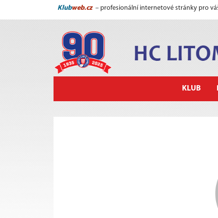
Klub
web.cz
– profesionální internetové stránky pro vá
KLUB