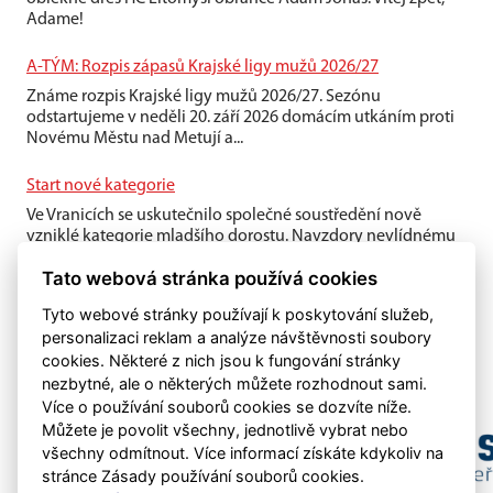
Adame!
A-TÝM: Rozpis zápasů Krajské ligy mužů 2026/27
Známe rozpis Krajské ligy mužů 2026/27. Sezónu
odstartujeme v neděli 20. září 2026 domácím utkáním proti
Novému Městu nad Metují a...
Start nové kategorie
Ve Vranicích se uskutečnilo společné soustředění nově
vzniklé kategorie mladšího dorostu. Navzdory nevlídnému
počasí si kluci víkend...
Tato webová stránka používá cookies
Tyto webové stránky používají k poskytování služeb,
personalizaci reklam a analýze návštěvnosti soubory
cookies. Některé z nich jsou k fungování stránky
nezbytné, ale o některých můžete rozhodnout sami.
Více o používání souborů cookies se dozvíte níže.
Můžete je povolit všechny, jednotlivě vybrat nebo
všechny odmítnout. Více informací získáte kdykoliv na
stránce Zásady používání souborů cookies.