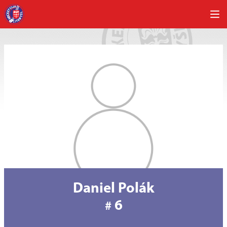
Daniel Polák
6
#