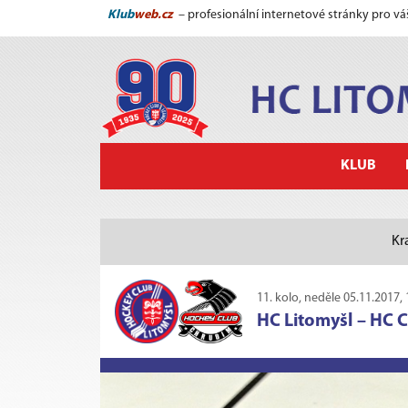
Klub
web.cz
– profesionální internetové stránky pro vá
KLUB
Kr
11. kolo, neděle 05.11.2017, 
HC Litomyšl
–
HC 