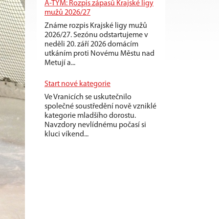
A-TÝM: Rozpis zápasů Krajské ligy
mužů 2026/27
Známe rozpis Krajské ligy mužů
2026/27. Sezónu odstartujeme v
neděli 20. září 2026 domácím
utkáním proti Novému Městu nad
Metují a...
Start nové kategorie
Ve Vranicích se uskutečnilo
společné soustředění nově vzniklé
kategorie mladšího dorostu.
Navzdory nevlídnému počasí si
kluci víkend...