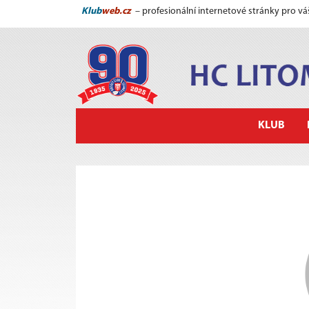
Klub
web.cz
– profesionální internetové stránky pro vá
KLUB