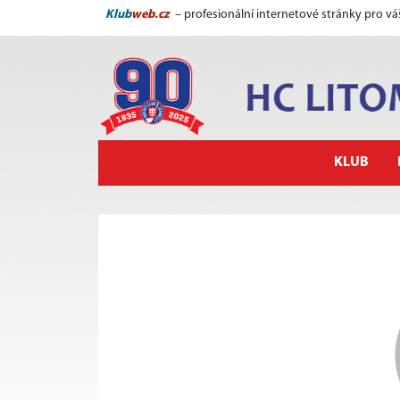
Klub
web.cz
– profesionální internetové stránky pro vá
KLUB