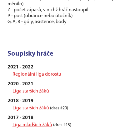
měnilo)
Z - počet zápasů, v nichž hráč nastoupil
P - post (obránce nebo útočník)
G, A, B - góly, asistence, body
Soupisky hráče
2021 - 2022
Regionální liga dorostu
2020 - 2021
Liga starších žáků
2018 - 2019
Liga starších žáků
(dres #20)
2017 - 2018
Liga mladších žáků
(dres #15)