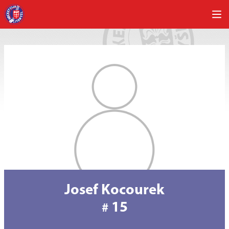
Josef Kocourek
15
#