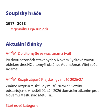
Soupisky hráče
2017 - 2018
Regionální Liga Juniorů
Aktuální články
A-TÝM: Do Litomyšle se vrací známá tvář!
Po dvou sezonách strávených v Novém Bydžově znovu
oblékne dres HC Litomyšl obránce Adam Jonáš. Vítej zpět,
Adame!
A-TÝM: Rozpis zápasů Krajské ligy mužů 2026/27
Známe rozpis Krajské ligy mužů 2026/27. Sezónu
odstartujeme v neděli 20. září 2026 domácím utkáním proti
Novému Městu nad Metují a...
Start nové kategorie