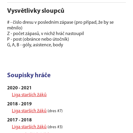
Vysvětlivky sloupců
# - číslo dresu v posledním zápase (pro případ, že by se
měnilo)
Z - počet zápasů, v nichž hráč nastoupil
P - post (obránce nebo útočník)
G, A, B - góly, asistence, body
Soupisky hráče
2020 - 2021
Liga starších žáků
2018 - 2019
Liga starších žáků
(dres #7)
2017 - 2018
Liga starších žáků
(dres #3)