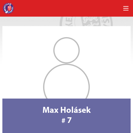
Max Holásek
7
#