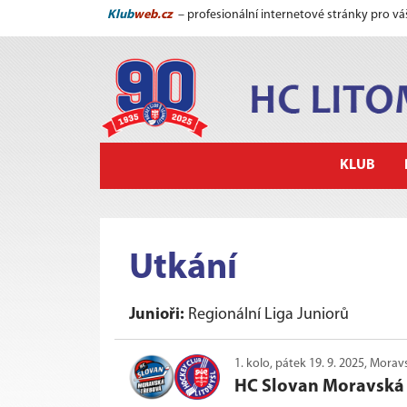
Klub
web.cz
– profesionální internetové stránky pro vá
KLUB
Utkání
Junioři:
Regionální Liga Juniorů
1. kolo, pátek 19. 9. 2025, Mor
HC Slovan Moravská