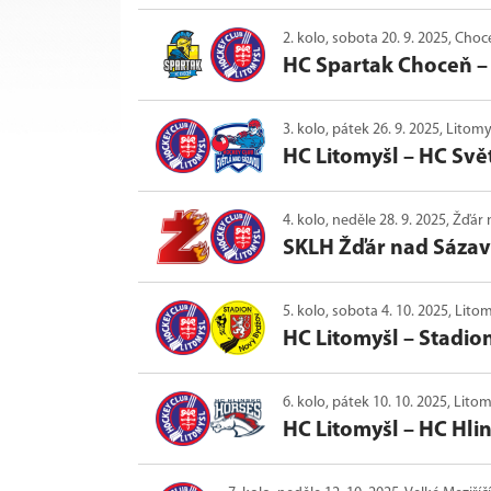
2. kolo, sobota 20. 9. 2025, Cho
HC Spartak Choceň
3. kolo, pátek 26. 9. 2025, Litom
HC Litomyšl
–
HC Svě
4. kolo, neděle 28. 9. 2025, Žďá
SKLH Žďár nad Sáza
5. kolo, sobota 4. 10. 2025, Lito
HC Litomyšl
–
Stadio
6. kolo, pátek 10. 10. 2025, Lito
HC Litomyšl
–
HC Hli