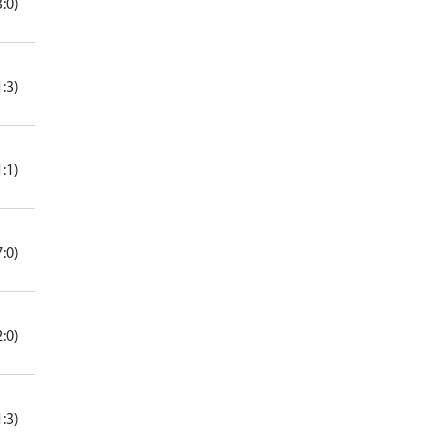
3:0)
1:3)
1:1)
7:0)
2:0)
1:3)