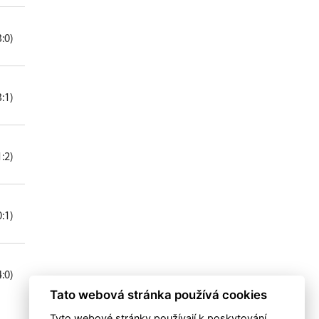
3:0)
3:1)
1:2)
0:1)
4:0)
Tato webová stránka používá cookies
Tyto webové stránky používají k poskytování