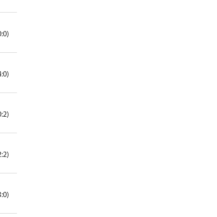
0:0)
4:0)
0:2)
2:2)
3:0)