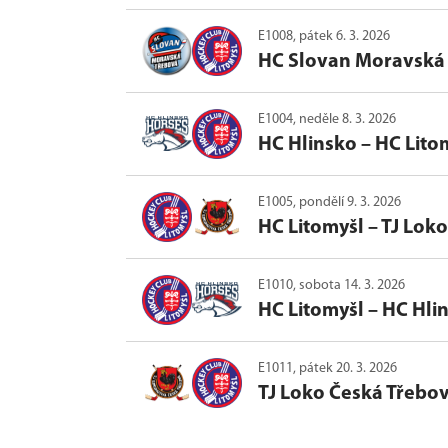
E1008, pátek 6. 3. 2026
HC Slovan Moravská
E1004, neděle 8. 3. 2026
HC Hlinsko
–
HC Lito
E1005, pondělí 9. 3. 2026
HC Litomyšl
–
TJ Lok
E1010, sobota 14. 3. 2026
HC Litomyšl
–
HC Hli
E1011, pátek 20. 3. 2026
TJ Loko Česká Třebo