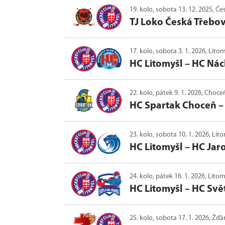
19. kolo, sobota 13. 12. 2025, Č
TJ Loko Česká Třebo
17. kolo, sobota 3. 1. 2026, Lito
HC Litomyšl
–
HC Ná
22. kolo, pátek 9. 1. 2026, Choce
HC Spartak Choceň
23. kolo, sobota 10. 1. 2026, Lit
HC Litomyšl
–
HC Jar
24. kolo, pátek 16. 1. 2026, Lito
HC Litomyšl
–
HC Svě
25. kolo, sobota 17. 1. 2026, Ž